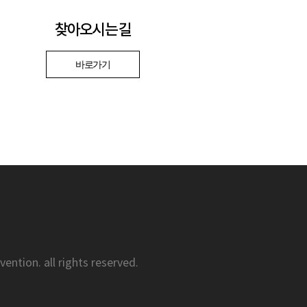
찾아오시는 길
바로가기
ention. all rights reserved.