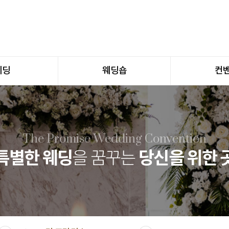
웨딩
웨딩숍
컨
The Promise Wedding Convention
특별한 웨딩
당신을 위한 
을 꿈꾸는