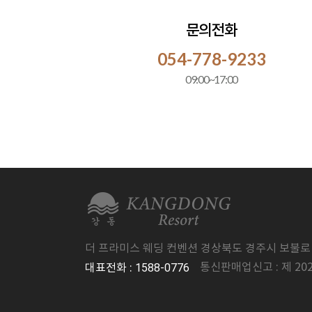
문의전화
054-778-9233
09:00~17:00
더 프라미스 웨딩 컨벤션 경상북도 경주시 보불
1588-0776
통신판매업신고 : 제 20
대표전화 :