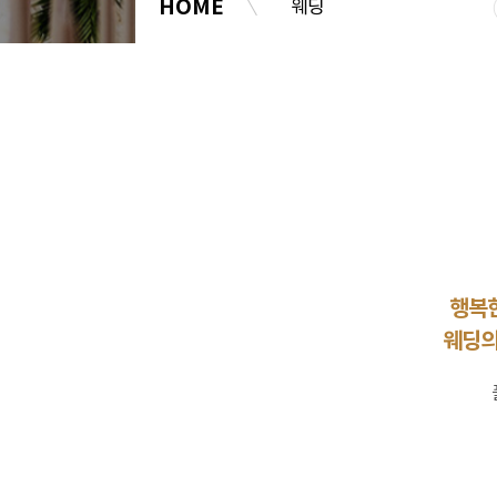
HOME
웨딩
행복한
웨딩의