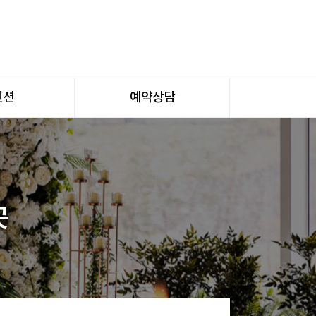
벤션
예약상담
곳