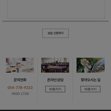
상담 신청하기
문의전화
온라인 상담
찾아오시는 길
054-778-9233
바로가기
바로가기
09:00~17:00