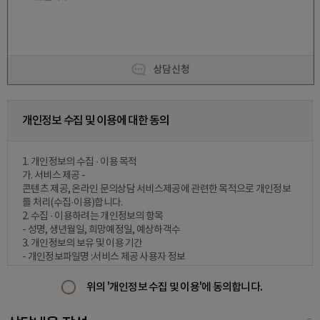
상담신청
개인정보 수집 및 이용에 대한 동의
1. 개인정보의 수집 · 이용 목적
가. 서비스 제공 -
콘텐츠 제공, 온라인 문의상담 서비스제공에 관련한 목적으로 개인정보
를 처리(수집·이용)합니다.
2. 수집 · 이용하려는 개인정보의 항목
- 성명, 생년월일, 희망예정일, 예상하객수
3. 개인정보의 보유 및 이용 기간
- 개인정보파일명 :서비스 제공 사용자 정보
- 보유 및 이용 기간 :1년
- 보유근거 :(표준 개인정보 보호지침 내 개인정보파일 보유기간 책정 기
위의 '개인정보 수집 및 이용'에 동의합니다.
준표)
4. 이용자 개인정보보호를 위하여 수집된 개인정보는 암호화되어 처리됩