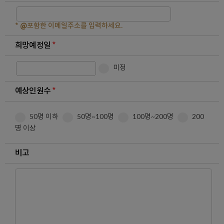
*
@
포함한 이메일주소를 입력하세요.
희망예정일
*
미정
예상인원수
*
50명 이하
50명~100명
100명~200명
200
명 이상
비고